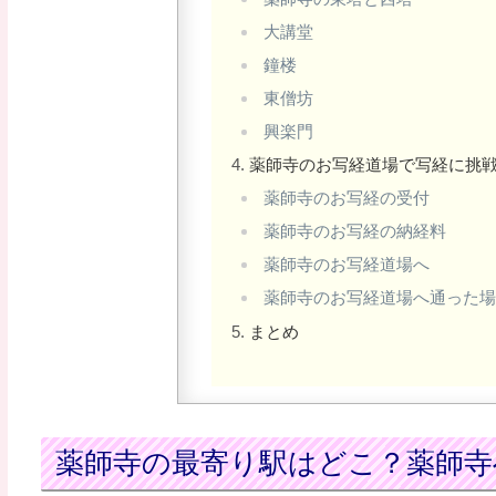
大講堂
鐘楼
東僧坊
興楽門
薬師寺のお写経道場で写経に挑
薬師寺のお写経の受付
薬師寺のお写経の納経料
薬師寺のお写経道場へ
薬師寺のお写経道場へ通った
まとめ
薬師寺の最寄り駅はどこ？薬師寺