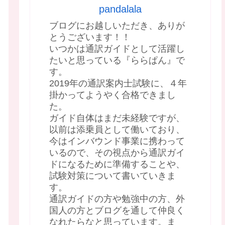
pandalala
ブログにお越しいただき、ありが
とうございます！！
いつかは通訳ガイドとして活躍し
たいと思っている『ららぱん』で
す。
2019年の通訳案内士試験に、４年
掛かってようやく合格できまし
た。
ガイド自体はまだ未経験ですが、
以前は添乗員として働いており、
今はインバウンド事業に携わって
いるので、その視点から通訳ガイ
ドになるために準備することや、
試験対策について書いていきま
す。
通訳ガイドの方や勉強中の方、外
国人の方とブログを通して仲良く
なれたらなと思っています。ま