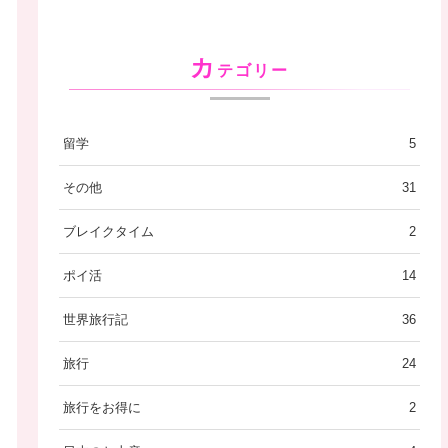
カ
テゴリー
留学
5
その他
31
ブレイクタイム
2
ポイ活
14
世界旅行記
36
旅行
24
旅行をお得に
2