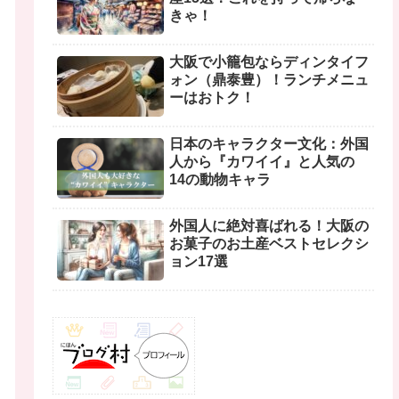
きゃ！
大阪で小籠包ならディンタイフ
ォン（鼎泰豊）！ランチメニュ
ーはおトク！
日本のキャラクター文化：外国
人から『カワイイ』と人気の
14の動物キャラ
外国人に絶対喜ばれる！大阪の
お菓子のお土産ベストセレクシ
ョン17選