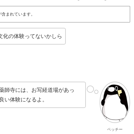
が含まれています。
文化の体験ってないかしら
薬師寺には、お写経道場があっ
良い体験になるよ。
ペッチー