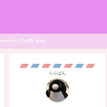
nglish Site
お問い合わせ
ららぱん