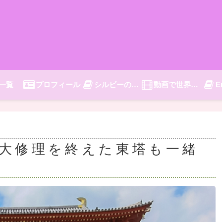
一覧
プロフィール
シルビーの旅日記
動画で世界旅行
E
大修理を終えた東塔も一緒