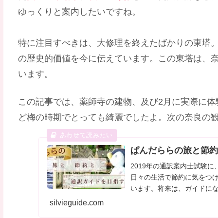
ゆっくりと案内したいですね。
特に注目すべきは、大修理を終えたばかりの東塔。
の歴史的価値を今に伝えています。この東塔は、
います。
この記事では、薬師寺の建物、及び2月に実際に体
ど梅の時期でとっても綺麗でしたよ。次の奈良の
ぱんだららの旅と節
2019年の通訳案内士試験
日々の生活で節約に気をつ
います。将来は、ガイドに
のことや、行った旅の話、
silvieguide.com