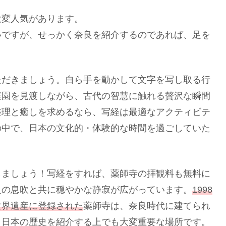
大変人気があります。
いですが、せっかく奈良を紹介するのであれば、足を
ただきましょう。自ら手を動かして文字を写し取る行
庭園を見渡しながら、古代の智慧に触れる贅沢な瞬間
整理と癒しを求めるなら、写経は最適なアクティビテ
の中で、日本の文化的・体験的な時間を過ごしていた
しましょう！写経をすれば、薬師寺の拝観料も無料に
史の息吹と共に穏やかな静寂が広がっています。
1998
世界遺産に登録された
薬師寺は、奈良時代に建てられ
、日本の歴史を紹介する上でも大変重要な場所です。