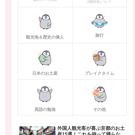
試験対策について
旅行
観光地＆歴史の偉人
日本のお土産
ブレイクタイム
英語の勉強
その他
外国人観光客が喜ぶ京都のお土
産15選！これを持って帰らな