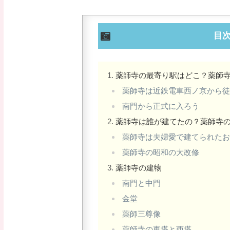
目
薬師寺の最寄り駅はどこ？薬師
薬師寺は近鉄電車西ノ京から
南門から正式に入ろう
薬師寺は誰が建てたの？薬師寺
薬師寺は夫婦愛で建てられた
薬師寺の昭和の大改修
薬師寺の建物
南門と中門
金堂
薬師三尊像
薬師寺の東塔と西塔