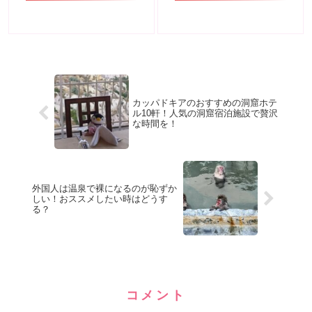
カッパドキアのおすすめの洞窟ホテ
ル10軒！人気の洞窟宿泊施設で贅沢
な時間を！
外国人は温泉で裸になるのが恥ずか
しい！おススメしたい時はどうす
る？
コメント