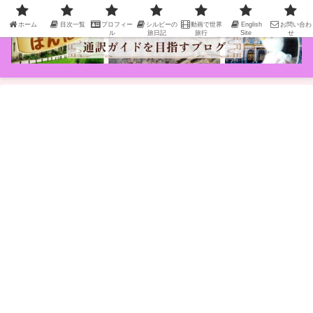
ホーム
目次一覧
プロフィー
シルビーの
動画で世界
English
お問い合わ
ル
旅日記
旅行
Site
せ