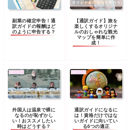
副業の確定申告！通
【通訳ガイド】旅を
訳ガイドの報酬はど
楽しくするオリジナ
のように申告する？
ルのおしゃれな観光
マップを簡単に作
成！
通訳ガイド
通訳ガイド
外国人は温泉で裸に
通訳ガイドになるに
なるのが恥ずかし
は！資格だけではな
い！おススメしたい
いガイドに向いてい
時はどうする？
る6つの適正