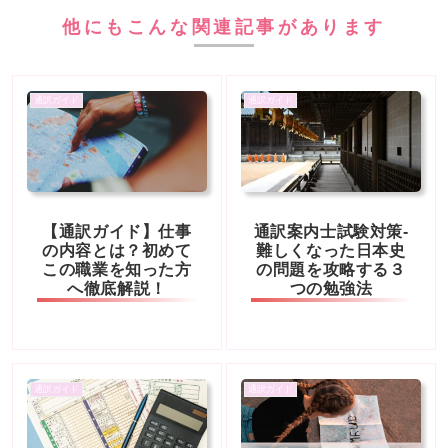
他にもこんな関連記事があります
通訳ガイド
通訳ガイド
【通訳ガイド】仕事
通訳案内士試験対策-
の内容とは？初めて
難しくなった日本史
この職業を知った方
の問題を攻略する３
へ徹底解説！
つの勉強法
通訳ガイド
通訳ガイド