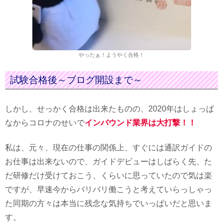
やったぁ！ようやく合格！
試験合格後～ブログ開設まで～
しかし、せっかく合格は出来たものの、2020年はしょっぱ
なからコロナのせいで
インバウンド業界は大打撃！！
私は、元々、現在の仕事の関係上、すぐには通訳ガイドの
お仕事は出来ないので、ガイドデビューはしばらく先、た
だ研修だけ受けておこう、くらいに思っていたので気は楽
ですが、早速今からバリバリ働こうと考えていらっしゃっ
た同期の方々は本当に残念な気持ちでいっぱいだと思いま
す。