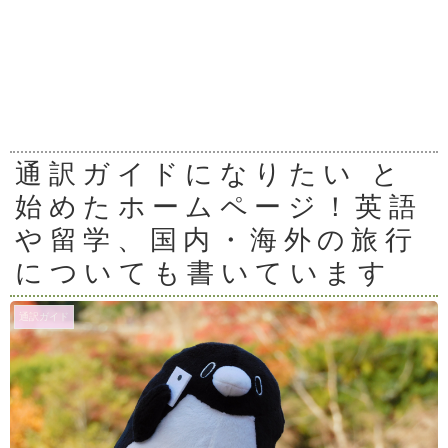
通訳ガイドになりたい と
始めたホームページ！英語
や留学、国内・海外の旅行
についても書いています
通訳ガイド