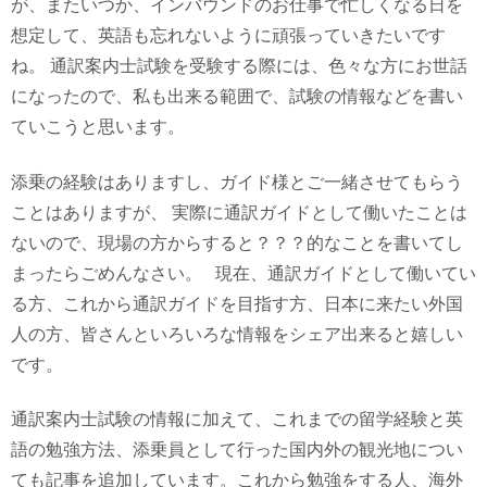
が、またいつか、インバウンドのお仕事で忙しくなる日を
想定して、英語も忘れないように頑張っていきたいです
ね。 通訳案内士試験を受験する際には、色々な方にお世話
になったので、私も出来る範囲で、試験の情報などを書い
ていこうと思います。
添乗の経験はありますし、ガイド様とご一緒させてもらう
ことはありますが、 実際に通訳ガイドとして働いたことは
ないので、現場の方からすると？？？的なことを書いてし
まったらごめんなさい。 現在、通訳ガイドとして働いてい
る方、これから通訳ガイドを目指す方、日本に来たい外国
人の方、皆さんといろいろな情報をシェア出来ると嬉しい
です。
通訳案内士試験の情報に加えて、これまでの留学経験と英
語の勉強方法、添乗員として行った国内外の観光地につい
ても記事を追加しています。これから勉強をする人、海外