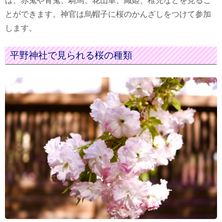
は、赤鬼や青鬼、騎馬、花山車、織姫、稚児などを見るこ
とができます。神官は烏帽子に桜のかんざしをつけて参加
します。
平野神社で見られる桜の種類