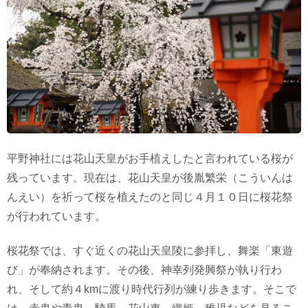
平野神社には花山天皇がお手植えしたと言われている桜が
残っています。現在は、花山天皇が後胤繁栄（こういんは
んえい）を祈って桜を植えたのと同じ４月１０日に桜花祭
が行われています。
桜花祭では、すぐ近くの花山天皇陵に参拝し、舞楽「東遊
び」が奉納されます。その後、神幸列発興祭が執り行わ
れ、そして約４kmに渡り時代行列が練り歩きます。そこで