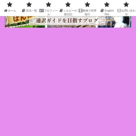
ホーム
目次一覧
プロフィー
シルビーの
動画で世界
English
お問い合わ
ル
旅日記
旅行
Site
せ