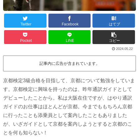
Twitter
Facebook
はてブ
Pocket
LINE
コピー
2024.05.22
記事内に広告が含まれています。
京都検定3級合格を目指して、京都について勉強をしていま
す。京都検定に興味を持ったのは、昨年通訳ガイドとして
デビューしたことから。私は大阪在住ですが、はやり通訳
ガイドのお仕事はほとんどが京都。今までももちろん京都
に行ったことも添乗員として案内したこともありました
が、いざガイドとして京都を案内しようとすると京都のこ
とを何も知らない！