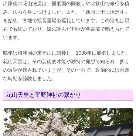
出家後の花山法皇は、播磨国の圓教寺や比叡山で修行を積
み、法力を身につけました。また、「西国三十三所巡礼」
を始め、各地で観音霊場を巡礼しています。この巡礼は現
在でも続いており、彼の詠んだ和歌が各霊場で唱えられて
います。
晩年は摂津国の東光山に隠棲し、1008年に崩御しました。
花山天皇は、その芸術的才能や独特の発想で知られ、多く
の逸話が残されていますが、その一方で、政治的には困難
な時期を経験しました。
花山天皇と平野神社の繋がり