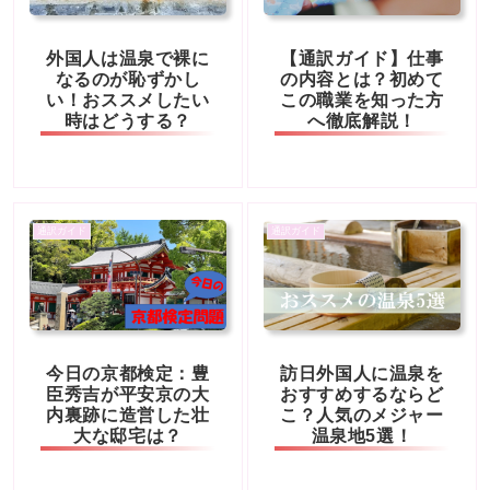
外国人は温泉で裸に
【通訳ガイド】仕事
なるのが恥ずかし
の内容とは？初めて
い！おススメしたい
この職業を知った方
時はどうする？
へ徹底解説！
通訳ガイド
通訳ガイド
今日の京都検定：豊
訪日外国人に温泉を
臣秀吉が平安京の大
おすすめするならど
内裏跡に造営した壮
こ？人気のメジャー
大な邸宅は？
温泉地5選！