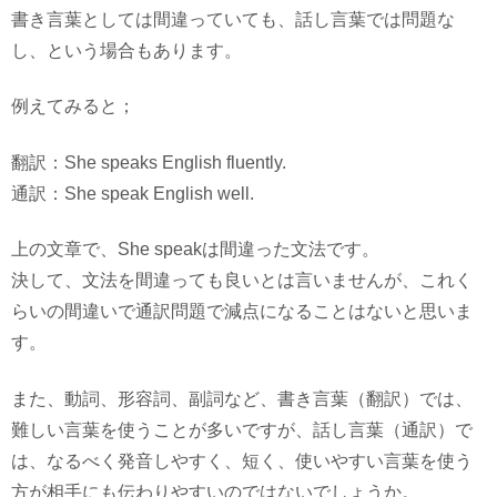
書き言葉としては間違っていても、話し言葉では問題な
し、という場合もあります。
例えてみると；
翻訳：She speaks English fluently.
通訳：She speak English well.
上の文章で、She speakは間違った文法です。
決して、文法を間違っても良いとは言いませんが、これく
らいの間違いで通訳問題で減点になることはないと思いま
す。
また、動詞、形容詞、副詞など、書き言葉（翻訳）では、
難しい言葉を使うことが多いですが、話し言葉（通訳）で
は、なるべく発音しやすく、短く、使いやすい言葉を使う
方が相手にも伝わりやすいのではないでしょうか。