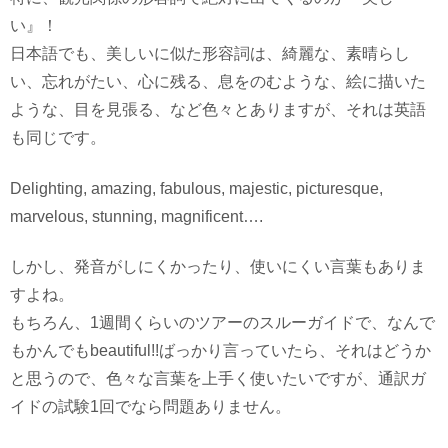
い』！
日本語でも、美しいに似た形容詞は、綺麗な、素晴らし
い、忘れがたい、心に残る、息をのむような、絵に描いた
ような、目を見張る、など色々とありますが、それは英語
も同じです。
Delighting, amazing, fabulous, majestic, picturesque,
marvelous, stunning, magnificent….
しかし、発音がしにくかったり、使いにくい言葉もありま
すよね。
もちろん、1週間くらいのツアーのスルーガイドで、なんで
もかんでもbeautiful!!ばっかり言っていたら、それはどうか
と思うので、色々な言葉を上手く使いたいですが、通訳ガ
イドの試験1回でなら問題ありません。