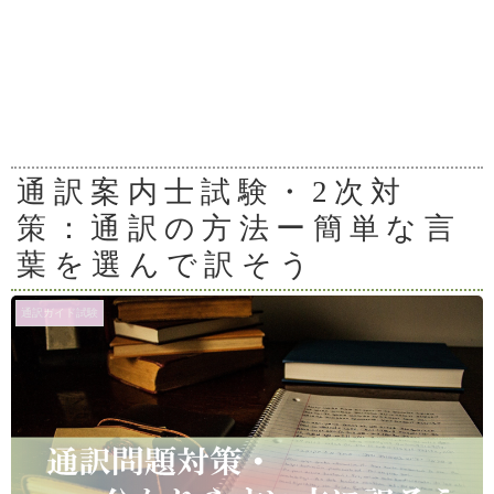
通訳案内士試験・2次対
策：通訳の方法ー簡単な言
葉を選んで訳そう
通訳ガイド試験