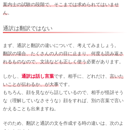
案内士の試験の段階で、そこまでは求められてはいませ
ん
。
通訳は翻訳ではない
まず、通訳と翻訳の違いについて、考えてみましょう。
翻訳の場合、たくさんの人の目に止まり、何度も読み返さ
れるものなので、文法なども正しく使う
必要があります。
しかし、
通訳は話し言葉
です。相手に、どれだけ、
言いた
いことが伝わるか、が大事
です。
もちろん、顔を見ながら話しているので、相手が怪訝そう
な（理解していなさそうな）顔をすれば、別の言葉で言い
かえることも出来ますね。
そのため、翻訳と通訳の文を作成する時の違いは、次のよ