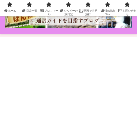
ホーム
目次一覧
プロフィー
シルビーの
動画で世界
English
お問い合わ
ル
旅日記
旅行
Site
せ