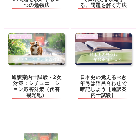
つの勉強法
る、問題を解く方法
通訳ガイド試験
通訳ガイド試験
通訳案内士試験・2次
日本史の覚えるべき
対策：シチュエーシ
年号は語呂合わせで
ョン応答対策（代替
暗記しよう【通訳案
観光地）
内士試験】