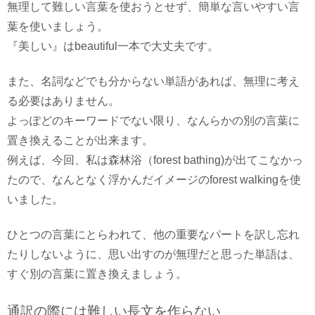
無理して難しい言葉を使おうとせず、簡単な言いやすい言
葉を使いましょう。
『美しい』はbeautiful一本で大丈夫です。
また、名詞などでも分からない単語があれば、無理に考え
る必要はありません。
よっぽどのキーワードでない限り、なんらかの別の言葉に
置き換えることが出来ます。
例えば、今回、私は森林浴（forest bathing)が出てこなかっ
たので、なんとなく浮かんだイメージのforest walkingを使
いました。
ひとつの言葉にとらわれて、他の重要なパートを訳し忘れ
たりしないように、思い出すのが無理だと思った単語は、
すぐ別の言葉に置き換えましょう。
通訳の際には難しい長文を作らない