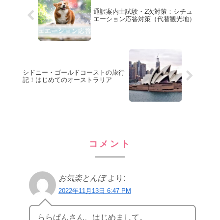
通訳案内士試験・2次対策：シチュ
エーション応答対策（代替観光地）
シドニー・ゴールドコーストの旅行
記！はじめてのオーストラリア
コメント
お気楽とんぼ
より:
2022年11月13日 6:47 PM
ららぱんさん、はじめまして。