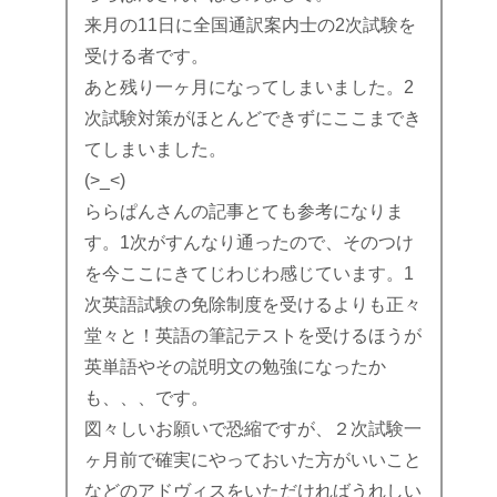
来月の11日に全国通訳案内士の2次試験を
受ける者です。
あと残り一ヶ月になってしまいました。2
次試験対策がほとんどできずにここまでき
てしまいました。
(>_<)
ららぱんさんの記事とても参考になりま
す。1次がすんなり通ったので、そのつけ
を今ここにきてじわじわ感じています。1
次英語試験の免除制度を受けるよりも正々
堂々と！英語の筆記テストを受けるほうが
英単語やその説明文の勉強になったか
も、、、です。
図々しいお願いで恐縮ですが、２次試験一
ヶ月前で確実にやっておいた方がいいこと
などのアドヴィスをいただければうれしい