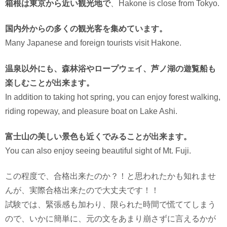
箱根は東京から近い観光地
で
、Hakone is close from Tokyo.
国内外からの多くの観光客を集めています。
Many Japanese and foreign tourists visit Hakone.
温泉以外にも、森林浴やロープウェイ、芦ノ湖の遊覧船も
楽しむことが出来ます。
In addition to taking hot spring, you can enjoy forest walking,
riding ropeway, and pleasure boat on Lake Ashi.
富士山の美しい景色も近くでみることが出来ます。
You can also enjoy seeing beautiful sight of Mt. Fuji.
この程度で、合格出来たのか？！と思われたかも知れませ
んが、実際合格出来たので大丈夫です！！
試験では、緊張感も加わり、限られた時間で慌ててしまう
ので、いかに簡単に、元の文をあまり崩さずに言えるかが