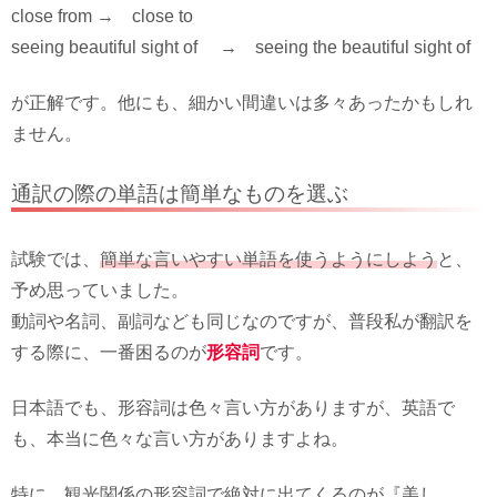
close from → close to
seeing beautiful sight of → seeing the beautiful sight of
が正解です。他にも、細かい間違いは多々あったかもしれ
ません。
通訳の際の単語は簡単なものを選ぶ
試験では、
簡単な言いやすい単語を使うようにしよう
と、
予め思っていました。
動詞や名詞、副詞なども同じなのですが、普段私が翻訳を
する際に、一番困るのが
形容詞
です。
日本語でも、形容詞は色々言い方がありますが、英語で
も、本当に色々な言い方がありますよね。
特に、観光関係の形容詞で絶対に出てくるのが『美し