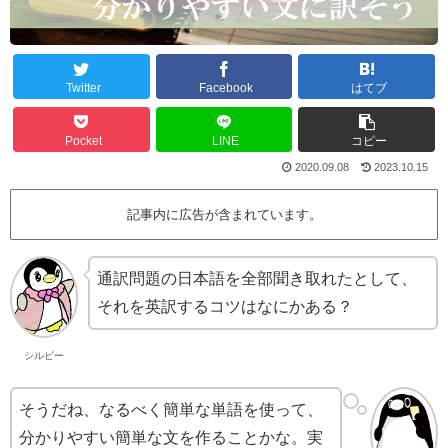
Twitter
Facebook
はてブ
Pocket
LINE
コピー
2020.09.08
2023.10.15
記事内に広告が含まれています。
通訳問題の日本語を全部聞き取れたとして、
それを英訳するコツはなにかある？
シルビー
そうだね、なるべく簡単な単語を使って、
分かりやすい簡単な文を作ることかな。実