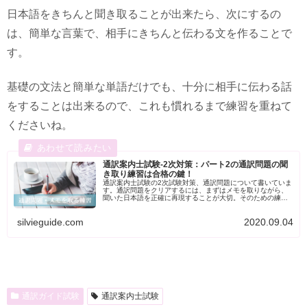
日本語をきちんと聞き取ることが出来たら、次にするの
は、簡単な言葉で、相手にきちんと伝わる文を作ることで
す。
基礎の文法と簡単な単語だけでも、十分に相手に伝わる話
をすることは出来るので、これも慣れるまで練習を重ねて
くださいね。
通訳案内士試験-2次対策：パート2の通訳問題の聞
き取り練習は合格の鍵！
通訳案内士試験の2次試験対策、通訳問題について書いていま
す。通訳問題をクリアするには、まずはメモを取りながら、
聞いた日本語を正確に再現することが大切。そのための練習
問題を用意しましたので、活用してくださいね。
silvieguide.com
2020.09.04
通訳ガイド試験
通訳案内士試験