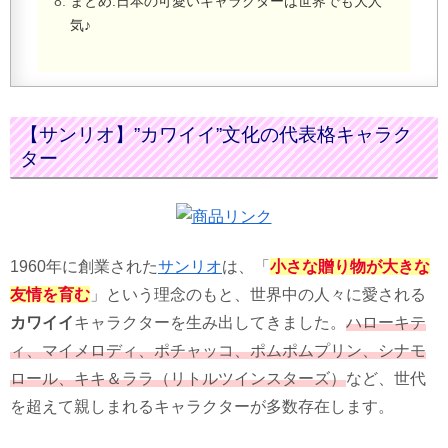
まとめ:日本の可愛いキャラクターは世界でも大人
気♪
【サンリオ】”カワイイ”文化の代表格キャラク
ター
1960年に創業された
サンリオ
は、「
小さな贈り物が大きな
友情を育む
」という理念のもと、世界中の人々に愛される
カワイイ
キャラクターを生み出してきました。
ハローキテ
ィ、マイメロディ、ポチャッコ、ポムポムプリン、シナモ
ロール、キキ＆ララ（リトルツインスターズ）
など、世代
を超えて親しまれるキャラクターが多数存在します。