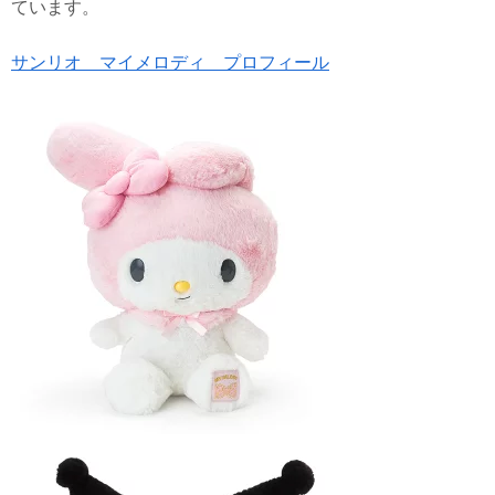
ています。
サンリオ マイメロディ プロフィール