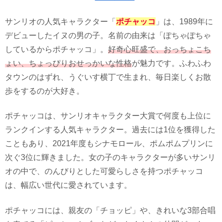
サンリオの人気キャラクター「
ポチャッコ
」は、1989年に
デビューしたイヌの男の子。名前の由来は「ぽちゃぽちゃ
しているからポチャッコ」。
好奇心旺盛で、おっちょこち
ょい、ちょっぴりおせっかいな性格
が魅力です。ふわふわ
タウンのはずれ、うぐいす横丁で生まれ、毎日楽しくお散
歩をするのが大好き。
ポチャッコは、サンリオキャラクター大賞で何度も上位に
ランクインする人気キャラクター。過去には1位を獲得した
こともあり、2021年度もシナモロール、ポムポムプリンに
次ぐ3位に輝きました。女の子のキャラクターが多いサンリ
オの中で、のんびりとした可愛らしさを持つポチャッコ
は、幅広い世代に愛されています。
ポチャッコには、親友の「チョッピ」や、きれいな3部合唱