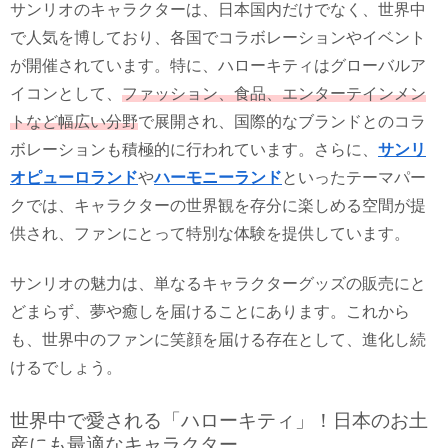
サンリオのキャラクターは、日本国内だけでなく、世界中
で人気を博しており、各国でコラボレーションやイベント
が開催されています。特に、ハローキティはグローバルア
イコンとして、
ファッション、食品、エンターテインメン
トなど幅広い分野
で展開され、国際的なブランドとのコラ
ボレーションも積極的に行われています。さらに、
サンリ
オピューロランド
や
ハーモニーランド
といったテーマパー
クでは、キャラクターの世界観を存分に楽しめる空間が提
供され、ファンにとって特別な体験を提供しています。
サンリオの魅力は、単なるキャラクターグッズの販売にと
どまらず、夢や癒しを届けることにあります。これから
も、世界中のファンに笑顔を届ける存在として、進化し続
けるでしょう。
世界中で愛される「ハローキティ」！日本のお土
産にも最適なキャラクター