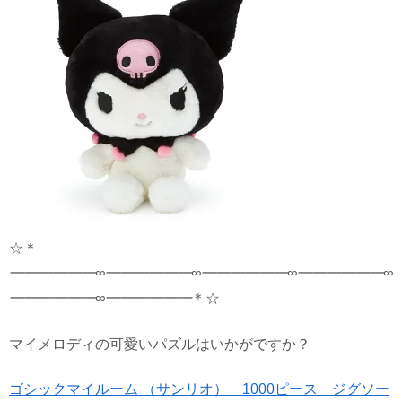
☆＊
━━━━━━∞━━━━━━∞━━━━━━∞
━━━━━━∞
━━━━━━∞━━━━━━
＊☆
マイメロディの可愛いパズルはいかがですか？
ゴシックマイルーム （サンリオ） 1000ピース ジグソー