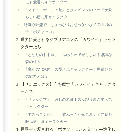
にも最適なキャラクター
「マイメロディ」の魅力とは？ピンクのフードが愛
らしい癒し系キャラクター
好奇心旺盛で、ちょっぴりおせっかいなイヌの男の
子『ポチャッコ』
世界に愛されるジブリアニメの「カワイイ」キャラ
クターたち
「となりのトトロ」—ふわふわで愛らしい不思議な
森の住人
「魔女の宅急便」の愛されキャラクター！黒猫ジジ
の魅力とは？
【サンエックス】心を癒す「カワイイ」キャラクタ
ーたち
「リラックマ」—癒しの象徴！のんびり過ごす人気
キャラクター
「すみっコぐらし」—すみっこが落ち着く？共感を
呼ぶ癒し系キャラクター
世界中で愛される「ポケットモンスター」—進化し