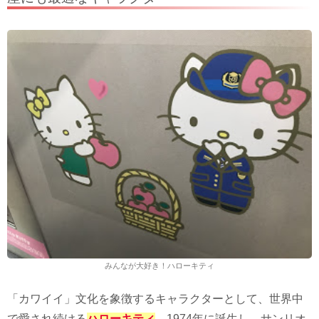
みんなが大好き！ハローキティ
「カワイイ」文化を象徴するキャラクターとして、世界中
で愛され続ける
ハローキティ
。1974年に誕生し、サンリオ