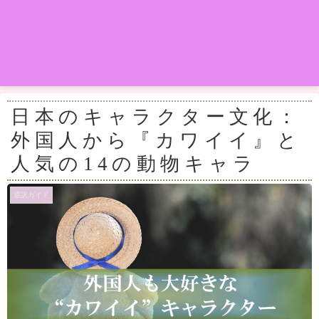
日本のキャラクター文化：
外国人から『カワイイ』と
人気の14の動物キャラ
通訳ガイド