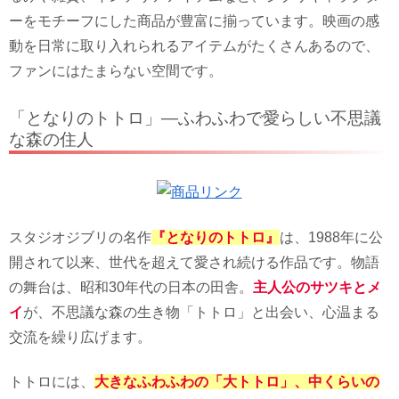
ーをモチーフにした商品が豊富に揃っています。映画の感
動を日常に取り入れられるアイテムがたくさんあるので、
ファンにはたまらない空間です。
「となりのトトロ」—ふわふわで愛らしい不思議
な森の住人
スタジオジブリの名作
『となりのトトロ』
は、1988年に公
開されて以来、世代を超えて愛され続ける作品です。物語
の舞台は、昭和30年代の日本の田舎。
主人公のサツキとメ
イ
が、不思議な森の生き物「トトロ」と出会い、心温まる
交流を繰り広げます。
トトロには、
大きなふわふわの「大トトロ」、中くらいの