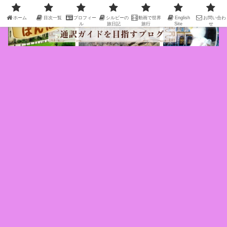
ホーム
目次一覧
プロフィー
シルビーの
動画で世界
English
お問い合わ
ル
旅日記
旅行
Site
せ