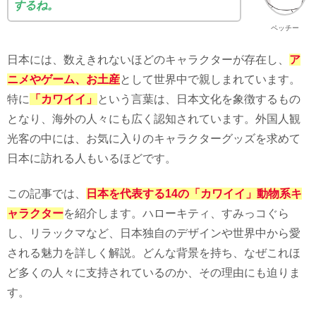
するね。
ペッチー
日本には、数えきれないほどのキャラクターが存在し、
ア
ニメやゲーム、お土産
として世界中で親しまれています。
特に
「カワイイ」
という言葉は、日本文化を象徴するもの
となり、海外の人々にも広く認知されています。外国人観
光客の中には、お気に入りのキャラクターグッズを求めて
日本に訪れる人もいるほどです。
この記事では、
日本を代表する14の「カワイイ」動物系キ
ャラクター
を紹介します。ハローキティ、すみっコぐら
し、リラックマなど、日本独自のデザインや世界中から愛
される魅力を詳しく解説。どんな背景を持ち、なぜこれほ
ど多くの人々に支持されているのか、その理由にも迫りま
す。