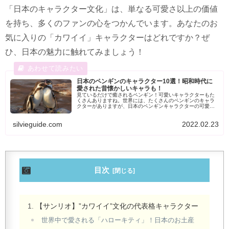
「日本のキャラクター文化」は、単なる可愛さ以上の価値
を持ち、多くのファンの心をつかんでいます。あなたのお
気に入りの「カワイイ」キャラクターはどれですか？ぜ
ひ、日本の魅力に触れてみましょう！
日本のペンギンのキャラクター10選！昭和時代に
愛された昔懐かしいキャラも！
見ているだけで癒されるペンギン！可愛いキャラクターもた
くさんありますね。世界には、たくさんのペンギンのキャラ
クターがありますが、日本のペンギンキャラクターの可愛さ
は断トツではないでしょうか。ここでは、昭和時代から大人
気のペンギンキャラクターやツイッターなどから人気になっ
silvieguide.com
2022.02.23
た10の可愛いペンギンのキャラクターを紹介します。
目次
【サンリオ】”カワイイ”文化の代表格キャラクター
世界中で愛される「ハローキティ」！日本のお土産