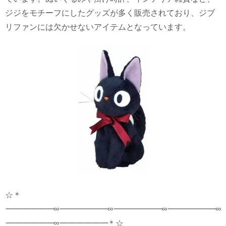
ジジをモチーフにしたグッズが多く販売されており、ジブ
リファンには欠かせないアイテムとなっています。
☆＊
━━━━━━∞━━━━━━∞━━━━━━∞
━━━━━━∞
━━━━━━∞━━━━━━
＊☆