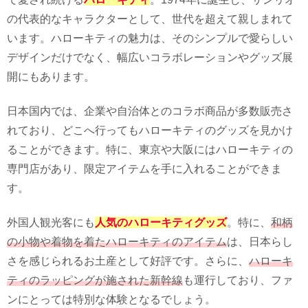
の代表的なキャラクターとして、世代を超えて親しまれて
います。ハローキティの魅力は、そのシンプルで愛らしい
デザインだけでなく、幅広いコラボレーションやグッズ展
開にもあります。
日本国内では、企業や自治体とのコラボ商品が多数販売さ
れており、どこへ行ってもハローキティのグッズを見かけ
ることができます。特に、東京や大阪にはハローキティの
専門店があり、限定アイテムを手に入れることができま
す。
外国人観光客にも
人気のハローキティグッズ
。特に、
和柄
の小物や着物を着たハローキティのアイテム
は、日本らし
さを感じられるお土産として好評です。さらに、
ハローキ
ティのラッピングが施された新幹線
も運行しており、ファ
ンにとっては特別な体験となるでしょう。