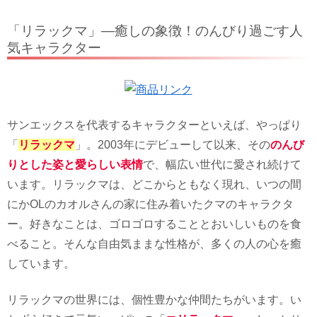
「リラックマ」—癒しの象徴！のんびり過ごす人
気キャラクター
サンエックスを代表するキャラクターといえば、やっぱり
「
リラックマ
」。2003年にデビューして以来、その
のんび
りとした姿と愛らしい表情
で、幅広い世代に愛され続けて
います。リラックマは、どこからともなく現れ、いつの間
にかOLのカオルさんの家に住み着いたクマのキャラクタ
ー。好きなことは、ゴロゴロすることとおいしいものを食
べること。そんな自由気ままな性格が、多くの人の心を癒
しています。
リラックマの世界には、個性豊かな仲間たちがいます。い