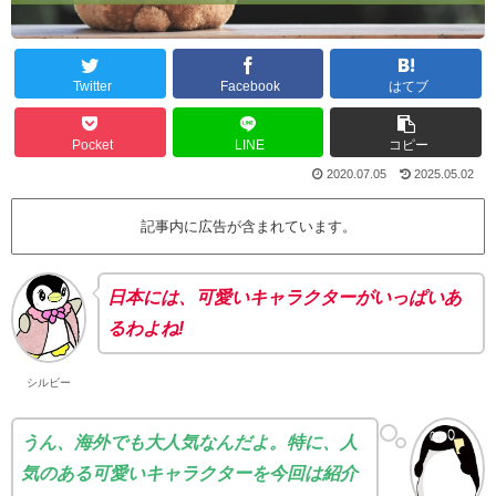
Twitter
Facebook
はてブ
Pocket
LINE
コピー
2020.07.05
2025.05.02
記事内に広告が含まれています。
日本には、可愛いキャラクターがいっぱいあ
るわよね!
シルビー
うん、海外でも大人気なんだよ。特に、人
気のある可愛いキャラクターを今回は紹介