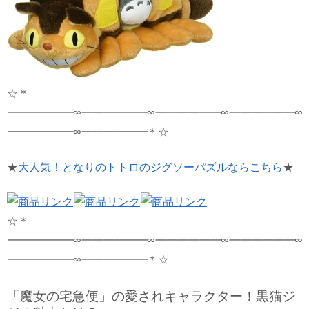
☆＊
━━━━━━∞━━━━━━∞━━━━━━∞
━━━━━━∞
━━━━━━∞━━━━━━
＊☆
★
大人気！となりのトトロのジグソーパズルならこちら
★
☆＊
━━━━━━∞━━━━━━∞━━━━━━∞
━━━━━━∞
━━━━━━∞━━━━━━
＊☆
「魔女の宅急便」の愛されキャラクター！黒猫ジ