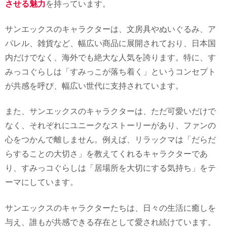
させる魅力
を持っています。
サンエックスのキャラクターは、文房具やぬいぐるみ、ア
パレル、雑貨など、幅広い商品に展開されており、日本国
内だけでなく、海外でも絶大な人気を誇ります。特に、す
みっコぐらしは「すみっこが落ち着く」というコンセプト
が共感を呼び、幅広い世代に支持されています。
また、サンエックスのキャラクターは、ただ可愛いだけで
なく、それぞれにユニークなストーリーがあり、ファンの
心をつかんで離しません。例えば、リラックマは「だらだ
らすることの大切さ」を教えてくれるキャラクターであ
り、すみっコぐらしは「居場所を大切にする気持ち」をテ
ーマにしています。
サンエックスのキャラクターたちは、日々の生活に癒しを
与え、誰もが共感できる存在として愛され続けています。