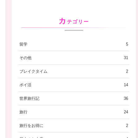
カ
テゴリー
留学
5
その他
31
ブレイクタイム
2
ポイ活
14
世界旅行記
36
旅行
24
旅行をお得に
2