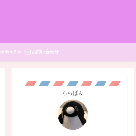
nglish Site
お問い合わせ
ららぱん