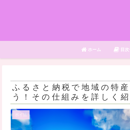
ホーム
目次
ふるさと納税で地域の特
う！その仕組みを詳しく
ポイ活