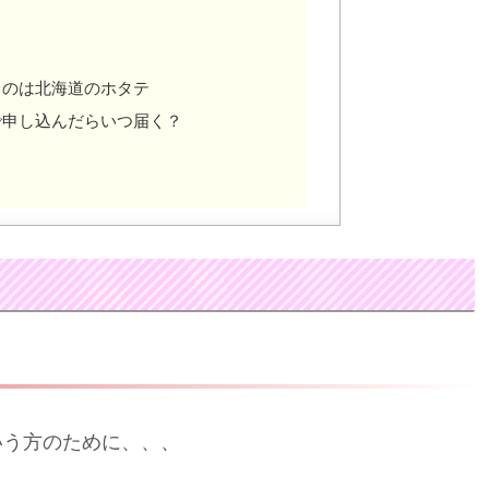
るのは北海道のホタテ
で申し込んだらいつ届く？
いう方のために、、、