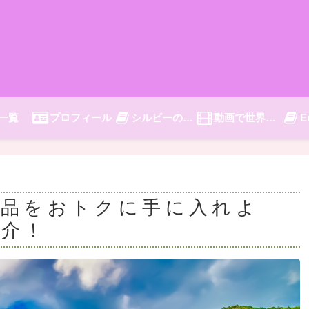
一覧
プロフィール
シルビーの旅日記
動画で世界旅行
E
産品をおトクに手に入れよ
紹介！