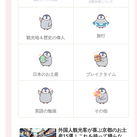
試験対策について
旅行
観光地＆歴史の偉人
日本のお土産
ブレイクタイム
英語の勉強
その他
外国人観光客が喜ぶ京都のお土
産15選！これを持って帰らな