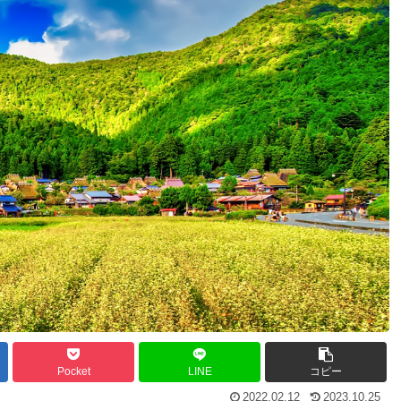
Pocket
LINE
コピー
2022.02.12
2023.10.25