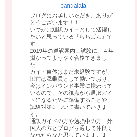
pandalala
ブログにお越しいただき、ありが
とうございます！！
いつかは通訳ガイドとして活躍し
たいと思っている『ららぱん』で
す。
2019年の通訳案内士試験に、４年
掛かってようやく合格できまし
た。
ガイド自体はまだ未経験ですが、
以前は添乗員として働いており、
今はインバウンド事業に携わって
いるので、その視点から通訳ガイ
ドになるために準備することや、
試験対策について書いていきま
す。
通訳ガイドの方や勉強中の方、外
国人の方とブログを通して仲良く
なれたらなと思っています。ま