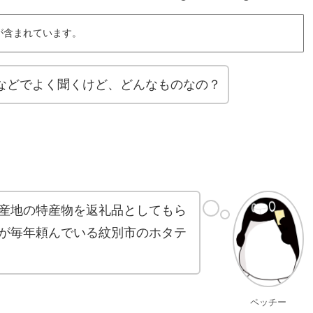
が含まれています。
などでよく聞くけど、どんなものなの？
産地の特産物を返礼品としてもら
が毎年頼んでいる紋別市のホタテ
ペッチー