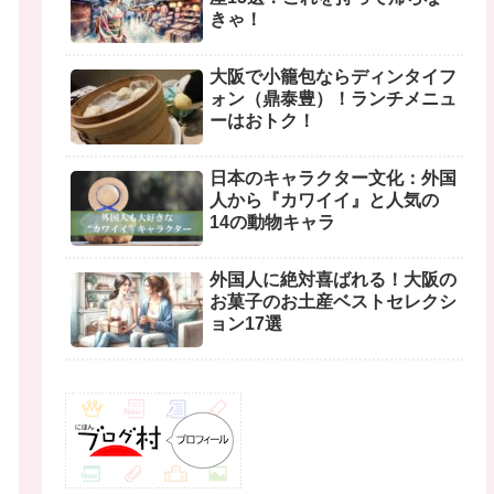
きゃ！
大阪で小籠包ならディンタイフ
ォン（鼎泰豊）！ランチメニュ
ーはおトク！
日本のキャラクター文化：外国
人から『カワイイ』と人気の
14の動物キャラ
外国人に絶対喜ばれる！大阪の
お菓子のお土産ベストセレクシ
ョン17選