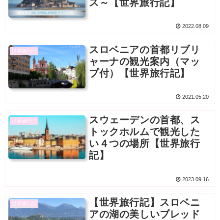
ス～【世界旅行記】
2022.08.09
スロベニアの首都リブリ
世界旅行記
ャーナの観光案内（マッ
プ付）【世界旅行記】
2021.05.20
スウェーデンの首都、ス
世界旅行記
トックホルムで観光した
い４つの場所【世界旅行
記】
2023.09.16
【世界旅行記】スロベニ
世界旅行記
アの湖の美しいブレッド