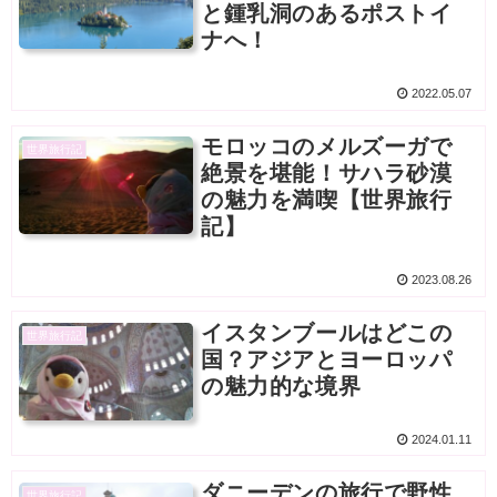
と鍾乳洞のあるポストイ
ナへ！
2022.05.07
モロッコのメルズーガで
世界旅行記
絶景を堪能！サハラ砂漠
の魅力を満喫【世界旅行
記】
2023.08.26
イスタンブールはどこの
世界旅行記
国？アジアとヨーロッパ
の魅力的な境界
2024.01.11
ダニーデンの旅行で野性
世界旅行記