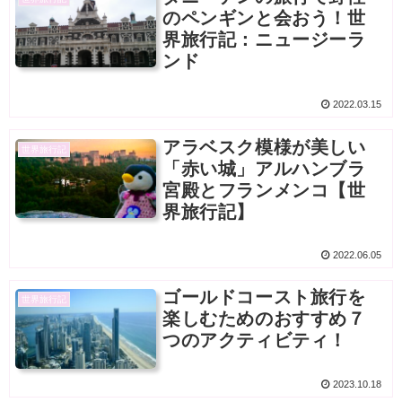
のペンギンと会おう！世
界旅行記：ニュージーラ
ンド
2022.03.15
アラベスク模様が美しい
世界旅行記
「赤い城」アルハンブラ
宮殿とフランメンコ【世
界旅行記】
2022.06.05
ゴールドコースト旅行を
世界旅行記
楽しむためのおすすめ７
つのアクティビティ！
2023.10.18