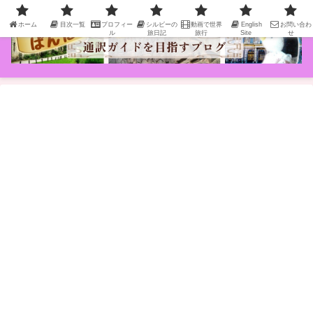
ホーム
目次一覧
プロフィー
シルビーの
動画で世界
English
お問い合わ
ル
旅日記
旅行
Site
せ