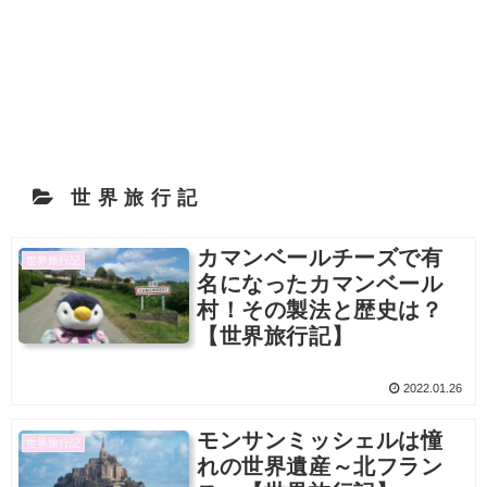
世界旅行記
カマンベールチーズで有
世界旅行記
名になったカマンベール
村！その製法と歴史は？
【世界旅行記】
2022.01.26
モンサンミッシェルは憧
世界旅行記
れの世界遺産～北フラン