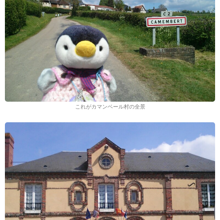
これがカマンベール村の全景