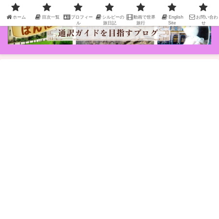
ホーム
目次一覧
プロフィー
シルビーの
動画で世界
English
お問い合わ
ル
旅日記
旅行
Site
せ