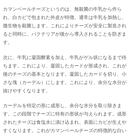
カマンベールチーズというのは、無殺菌の牛乳から作ら
れ、白カビで包まれた外皮が特徴。通常は牛乳を加熱し、
微生物を殺菌します。これによりチーズが安全に製造され
ると同時に、バクテリアが後から導入されることを防ぎま
す。
次に、牛乳に凝固酵素を加え、牛乳がゲル状になるまで待
ちます。これにより、凝固したカードが形成され、これが
後のチーズの基本となります。凝固したカードを切り、小
さな塊（カーデル）にします。これにより、余分な水分が
抜けやすくなります。
カーデルを特定の形に成形し、余分な水分を取り除きま
す。この段階でチーズに特有の形状が与えられます。成形
されたチーズは食塩水に漬け込まれ、表面にカビが生えや
すくなります。これがカマンベールチーズの特徴的な白い