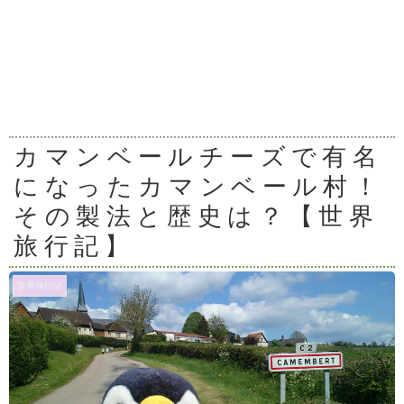
カマンベールチーズで有名
になったカマンベール村！
その製法と歴史は？【世界
旅行記】
世界旅行記