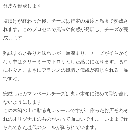
外皮を形成します。
塩漬けが終わった後、チーズは特定の湿度と温度で熟成さ
れます。このプロセスで風味や食感が発展し、チーズが完
成します。
熟成すると香りと味わいが一層深まり、チーズが柔らかく
なり中はクリーミーでトロリとした感じになります。食卓
に並ぶと、まさにフランスの風情と伝統が感じられる一品
ですね。
完成したカマンベールチーズは丸い木箱に詰めて型が崩れ
ないようにします。
この木箱の上に貼る丸いシールですが、作ったお店それぞ
れのオリジナルのものがあって面白いですよ。いままで作
られてきた歴代のシールが飾られています。