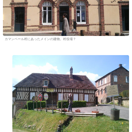
カマンベール村にあったメインの建物。村役場？