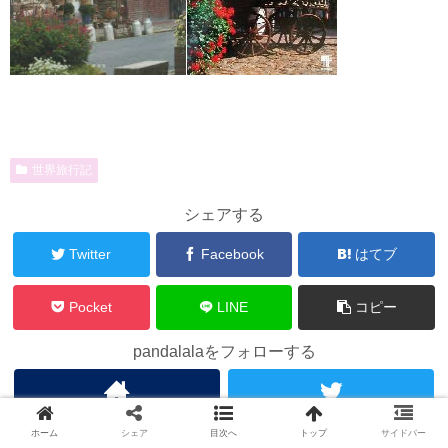
世界旅行記
シェアする
Twitter
Facebook
はてブ
Pocket
LINE
コピー
pandalalaをフォローする
ホーム
シェア
目次へ
トップ
サイドバー