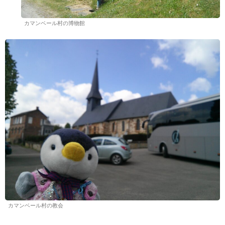
カマンベール村の博物館
カマンベール村の教会