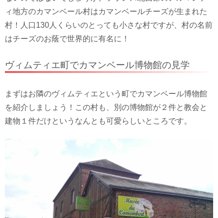
ィ地方のカマンベール村はカマンベールチーズが生まれた
村！人口130人くらいのとっても小さな村ですが、村の名前
はチーズのお蔭で世界的に有名に！
ヴィムティエ町でカマンベール博物館の見学
まずはお隣のヴィムティエという町でカマンベール博物館
を紹介しましょう！この村も、別の博物館が２件と教会と
建物１件だけというなんとも可愛らしいところです。