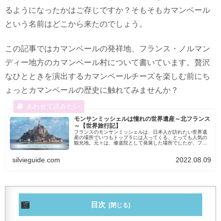
るようになったかはご存じですか？そもそもカマンベール
という名前はどこから来たのでしょう。
この記事ではカマンベールの発祥地、フランス・ノルマン
ディー地方のカマンベール村について書いています。贅沢
なひとときを演出するカマンベールチーズを楽しむ前にち
ょっとカマンベールの歴史に触れてみませんか？
モンサンミッシェルは憧れの世界遺産～北フランス
～【世界旅行記】
フランスのモンサンミッシェルは、日本人が訪れたい世界遺
産の場所でいつもトップ５には入ってくる、とっても人気の
観光地。元々は、修道院として発展した場所でしたが、フラ
ンス革命後は牢獄として使用されて時期もあります。今は、
フランスを代表する観光地となり世界中からの観光客の憧れ
silvieguide.com
2022.08.09
の場所となっています。
目次