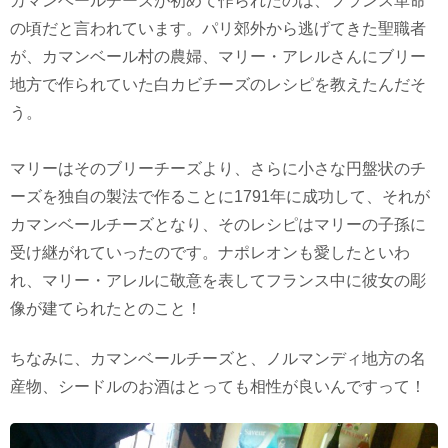
カマンベールチーズが初めて作られたのは、フランス革命
の頃だと言われています。パリ郊外から逃げてきた聖職者
が、カマンベール村の農婦、マリー・アレルさんにブリー
地方で作られていた白カビチーズのレシピを教えたんだそ
う。
マリーはそのブリーチーズより、さらに小さな円盤状のチ
ーズを独自の製法で作ることに1791年に成功して、それが
カマンベールチーズとなり、そのレシピはマリーの子孫に
受け継がれていったのです。ナポレオンも愛したといわ
れ、マリー・アレルに敬意を表してフランス中に彼女の彫
像が建てられたとのこと！
ちなみに、カマンベールチーズと、ノルマンディ地方の名
産物、シードルのお酒はとっても相性が良いんですって！