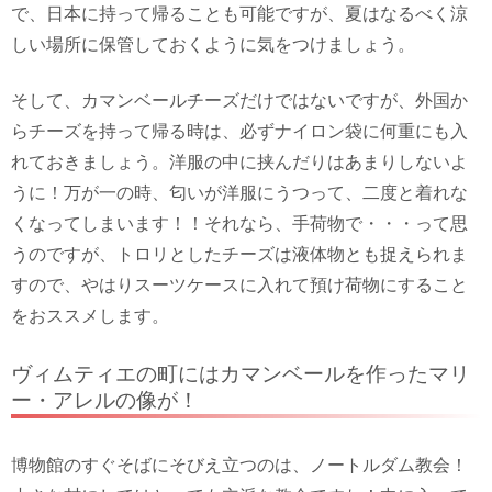
で、日本に持って帰ることも可能ですが、夏はなるべく涼
しい場所に保管しておくように気をつけましょう。
そして、カマンベールチーズだけではないですが、外国か
らチーズを持って帰る時は、必ずナイロン袋に何重にも入
れておきましょう。洋服の中に挟んだりはあまりしないよ
うに！万が一の時、匂いが洋服にうつって、二度と着れな
くなってしまいます！！それなら、手荷物で・・・って思
うのですが、トロリとしたチーズは液体物とも捉えられま
すので、やはりスーツケースに入れて預け荷物にすること
をおススメします。
ヴィムティエの町にはカマンベールを作ったマリ
ー・アレルの像が！
博物館のすぐそばにそびえ立つのは、ノートルダム教会！