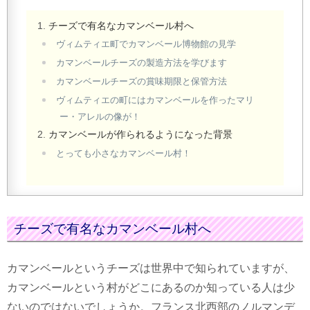
チーズで有名なカマンベール村へ
ヴィムティエ町でカマンベール博物館の見学
カマンベールチーズの製造方法を学びます
カマンベールチーズの賞味期限と保管方法
ヴィムティエの町にはカマンベールを作ったマリ
ー・アレルの像が！
カマンベールが作られるようになった背景
とっても小さなカマンベール村！
チーズで有名なカマンベール村へ
カマンベールというチーズは世界中で知られていますが、
カマンベールという村がどこにあるのか知っている人は少
ないのではないでしょうか。フランス北西部のノルマンデ