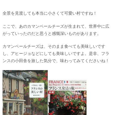
全景を見渡しても本当に小さくて可愛い村ですね！
ここで、あのカマンベールチーズが生まれて、世界中に広
がっていったのだと思うと感慨深いものがあります。
カマンベールチーズは、そのまま食べても美味しいです
し、アヒージョなどにしても美味しいですよ。是非、フラ
ンスの小田舎を旅した気分で、味わってみてくださいね！