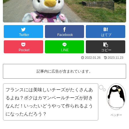
Twitter
Facebook
はてブ
Pocket
LINE
コピー
2022.01.26
2023.11.23
記事内に広告が含まれています。
フランスには美味しいチーズがたくさんあ
るよね？ボクはカマンベールチーズが好き
なんだ！いったいどうやって作られるよう
になったんだろう？
ペッチー