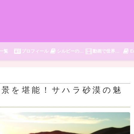
一覧
プロフィール
シルビーの旅日記
動画で世界旅行
E
絶景を堪能！サハラ砂漠の魅