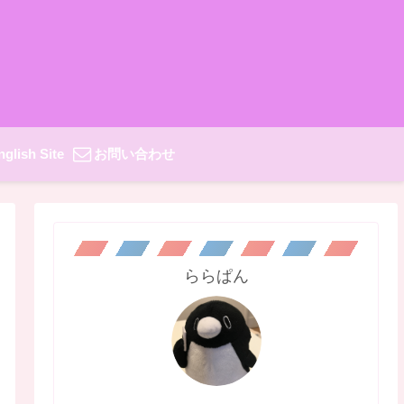
nglish Site
お問い合わせ
ららぱん