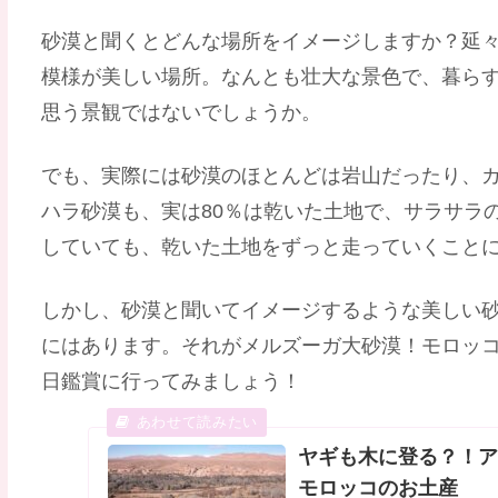
砂漠と聞くとどんな場所をイメージしますか？延
模様が美しい場所。なんとも壮大な景色で、暮ら
思う景観ではないでしょうか。
でも、実際には砂漠のほとんどは岩山だったり、
ハラ砂漠も、実は80％は乾いた土地で、サラサラ
していても、乾いた土地をずっと走っていくこと
しかし、砂漠と聞いてイメージするような美しい
にはあります。それがメルズーガ大砂漠！モロッ
日鑑賞に行ってみましょう！
ヤギも木に登る？！
モロッコのお土産