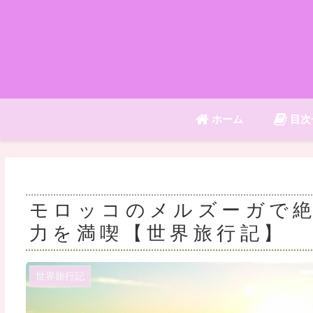
ホーム
目次
モロッコのメルズーガで
力を満喫【世界旅行記】
世界旅行記