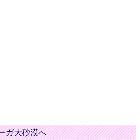
ーガ大砂漠へ