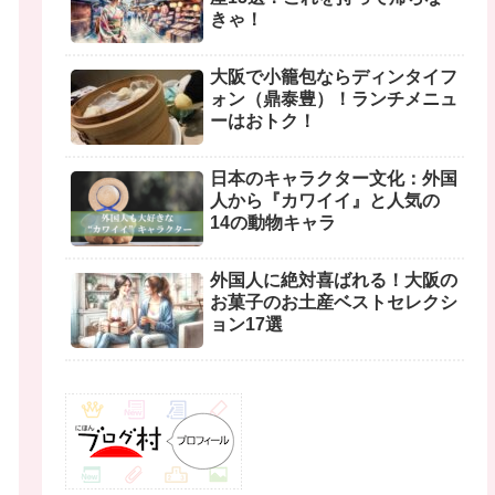
きゃ！
大阪で小籠包ならディンタイフ
ォン（鼎泰豊）！ランチメニュ
ーはおトク！
日本のキャラクター文化：外国
人から『カワイイ』と人気の
14の動物キャラ
外国人に絶対喜ばれる！大阪の
お菓子のお土産ベストセレクシ
ョン17選