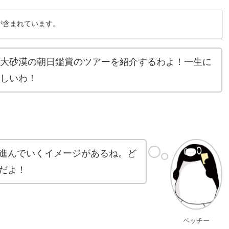
が含まれています。
ガ大砂漠の朝日鑑賞のツアーを紹介するわよ！一生に
欲しいわ！
進んでいくイメージがあるね。ど
だよ！
ペッチー