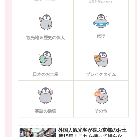
試験対策について
旅行
観光地＆歴史の偉人
日本のお土産
ブレイクタイム
英語の勉強
その他
外国人観光客が喜ぶ京都のお土
産15選！これを持って帰らな