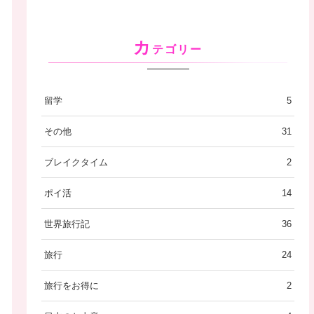
カ
テゴリー
留学
5
その他
31
ブレイクタイム
2
ポイ活
14
世界旅行記
36
旅行
24
旅行をお得に
2