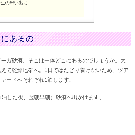
一生の思い出に
こにあるの
ズーガ砂漠。そこは一体どこにあるのでしょうか。大
えて乾燥地帯へ。1日ではたどり着けないため、ツア
ァードへそれぞれ1泊します。
1泊した後、翌朝早朝に砂漠へ出かけます。