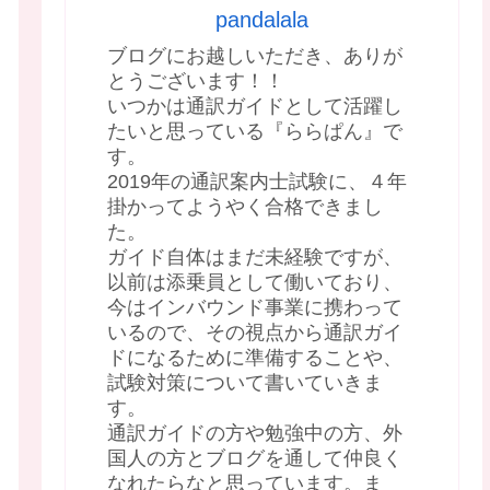
pandalala
ブログにお越しいただき、ありが
とうございます！！
いつかは通訳ガイドとして活躍し
たいと思っている『ららぱん』で
す。
2019年の通訳案内士試験に、４年
掛かってようやく合格できまし
た。
ガイド自体はまだ未経験ですが、
以前は添乗員として働いており、
今はインバウンド事業に携わって
いるので、その視点から通訳ガイ
ドになるために準備することや、
試験対策について書いていきま
す。
通訳ガイドの方や勉強中の方、外
国人の方とブログを通して仲良く
なれたらなと思っています。ま