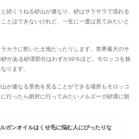
々と続くうねる砂山が連なり、砂はサラサラで流れる
すことはできないけれど、一生に一度は見てみたいと
カラカラに乾いた土地だったりします。世界最大のサ
の砂がある砂漠部分はわずか20％ほど。モロッコを旅
になります。
砂山が連なる景色を見ることができる場所もモロッコ
コに行ったら絶対に行ってみたいメルズーガ砂漠に朝
アルガンオイルはくせ毛に悩む人にぴったりな