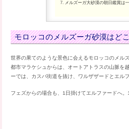
メルズーガ大砂漠の朝日鑑賞は
モロッコのメルズーガ砂漠はど
世界の果てのような景色に会えるモロッコのメル
都市マラケシュからは、オートアトラスの山脈を越
ーでは、カスバ街道を抜け、ワルザザードとエルフ
フェズからの場合も、1日掛けてエルファードへ。