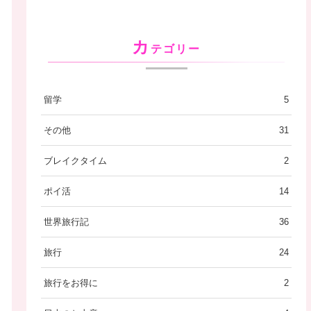
カ
テゴリー
留学
5
その他
31
ブレイクタイム
2
ポイ活
14
世界旅行記
36
旅行
24
旅行をお得に
2