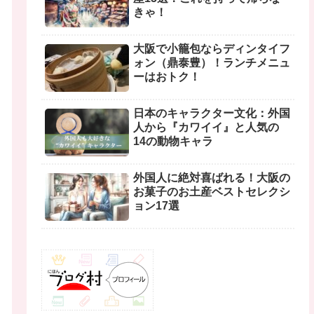
きゃ！
大阪で小籠包ならディンタイフ
ォン（鼎泰豊）！ランチメニュ
ーはおトク！
日本のキャラクター文化：外国
人から『カワイイ』と人気の
14の動物キャラ
外国人に絶対喜ばれる！大阪の
お菓子のお土産ベストセレクシ
ョン17選