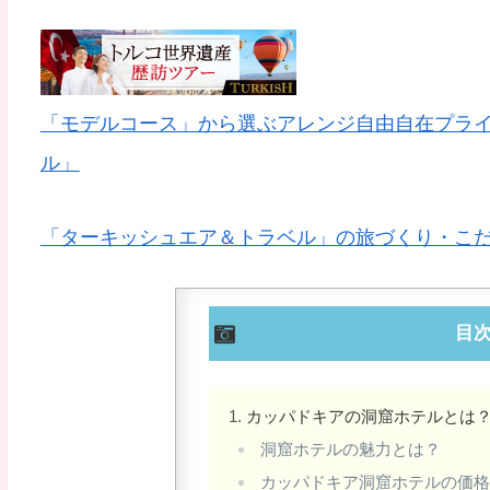
「モデルコース」から選ぶアレンジ自由自在プラ
ル」
「ターキッシュエア＆トラベル」の旅づくり・こだ
目
カッパドキアの洞窟ホテルとは
洞窟ホテルの魅力とは？
カッパドキア洞窟ホテルの価