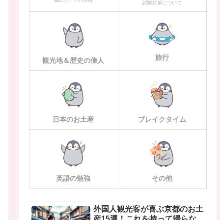
試験対策について
旅行
観光地＆歴史の偉人
日本のお土産
ブレイクタイム
英語の勉強
その他
外国人観光客が喜ぶ京都のお土
産15選！これを持って帰らな