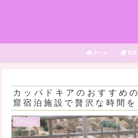
ホーム
目次
カッパドキアのおすすめの
窟宿泊施設で贅沢な時間を
世界旅行記