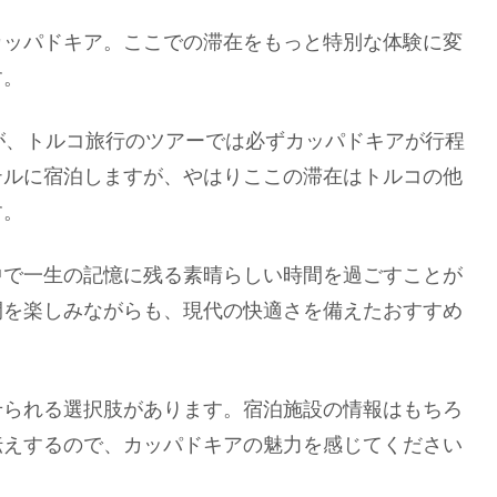
カッパドキア。ここでの滞在をもっと特別な体験に変
す。
が、トルコ旅行のツアーでは必ずカッパドキアが行程
テルに宿泊しますが、やはりここの滞在はトルコの他
す。
中で一生の記憶に残る素晴らしい時間を過ごすことが
間を楽しみながらも、現代の快適さを備えたおすすめ
せられる選択肢があります。宿泊施設の情報はもちろ
伝えするので、カッパドキアの魅力を感じてください