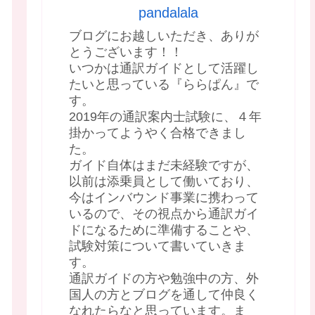
pandalala
ブログにお越しいただき、ありが
とうございます！！
いつかは通訳ガイドとして活躍し
たいと思っている『ららぱん』で
す。
2019年の通訳案内士試験に、４年
掛かってようやく合格できまし
た。
ガイド自体はまだ未経験ですが、
以前は添乗員として働いており、
今はインバウンド事業に携わって
いるので、その視点から通訳ガイ
ドになるために準備することや、
試験対策について書いていきま
す。
通訳ガイドの方や勉強中の方、外
国人の方とブログを通して仲良く
なれたらなと思っています。ま