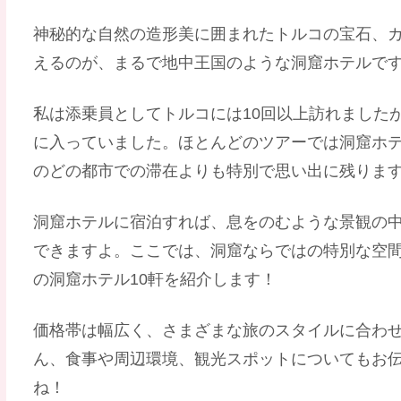
神秘的な自然の造形美に囲まれたトルコの宝石、
えるのが、まるで地中王国のような洞窟ホテルで
私は添乗員としてトルコには10回以上訪れました
に入っていました。ほとんどのツアーでは洞窟ホ
のどの都市での滞在よりも特別で思い出に残りま
洞窟ホテルに宿泊すれば、息をのむような景観の
できますよ。ここでは、洞窟ならではの特別な空
の洞窟ホテル10軒を紹介します！
価格帯は幅広く、さまざまな旅のスタイルに合わ
ん、食事や周辺環境、観光スポットについてもお
ね！