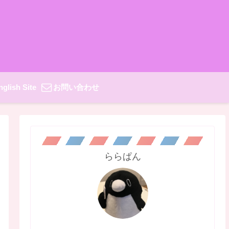
nglish Site
お問い合わせ
ららぱん