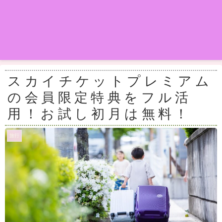
スカイチケットプレミアム
の会員限定特典をフル活
用！お試し初月は無料！
旅行