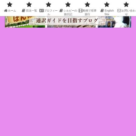
ホーム
目次一覧
プロフィー
シルビーの
動画で世界
English
お問い合わ
ル
旅日記
旅行
Site
せ