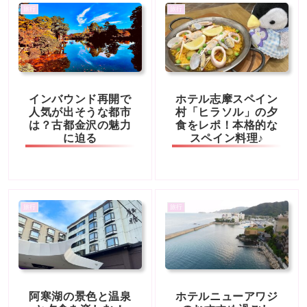
旅行
旅行
インバウンド再開で
ホテル志摩スペイン
人気が出そうな都市
村「ヒラソル」の夕
は？古都金沢の魅力
食をレポ！本格的な
に迫る
スペイン料理♪
旅行
旅行
阿寒湖の景色と温泉
ホテルニューアワジ