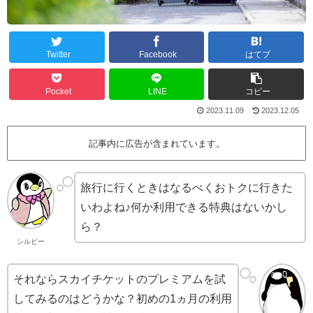
Twitter
Facebook
はてブ
Pocket
LINE
コピー
2023.11.09
2023.12.05
記事内に広告が含まれています。
旅行に行くときはなるべくおトクに行きた
いわよね♪何か利用できる特典はないかし
ら？
シルビー
それならスカイチケットのプレミアムを試
してみるのはどうかな？初めの1ヵ月の利用