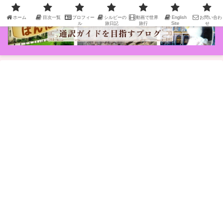
ホーム
目次一覧
プロフィー
シルビーの
動画で世界
English
お問い合わ
ル
旅日記
旅行
Site
せ