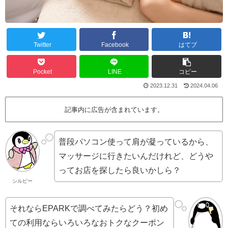
Twitter
Facebook
はてブ
Pocket
LINE
コピー
2023.12.31
2024.04.06
記事内に広告が含まれています。
普段パソコン使って肩が凝っているから、
マッサージに行きたいんだけれど、どうや
ってお店を探したら良いかしら？
シルビー
それならEPARKで調べてみたらどう？初め
ての利用ならいろいろなおトクなクーポン