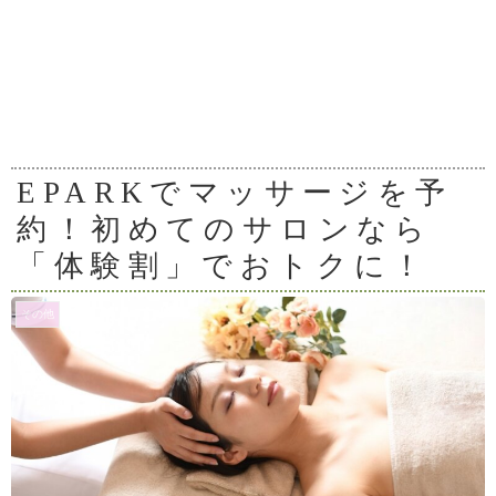
EPARKでマッサージを予
約！初めてのサロンなら
「体験割」でおトクに！
その他