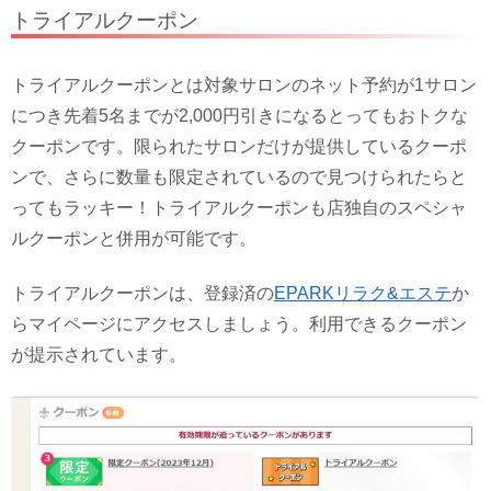
トライアルクーポン
トライアルクーポンとは対象サロンのネット予約が1サロン
につき先着5名までが2,000円引きになるとってもおトクな
クーポンです。限られたサロンだけが提供しているクーポ
ンで、さらに数量も限定されているので見つけられたらと
ってもラッキー！トライアルクーポンも店独自のスペシャ
ルクーポンと併用が可能です。
トライアルクーポンは、登録済の
EPARKリラク&エステ
か
らマイページにアクセスしましょう。利用できるクーポン
が提示されています。