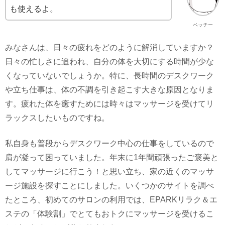
も使えるよ。
ペッチー
みなさんは、日々の疲れをどのように解消していますか？
日々の忙しさに追われ、自分の体を大切にする時間が少な
くなっていないでしょうか。特に、長時間のデスクワーク
や立ち仕事は、体の不調を引き起こす大きな原因となりま
す。疲れた体を癒すためには時々はマッサージを受けてリ
ラックスしたいものですね。
私自身も普段からデスクワーク中心の仕事をしているので
肩が凝って困っていました。年末に1年間頑張ったご褒美と
してマッサージに行こう！と思い立ち、家の近くのマッサ
ージ施設を探すことにしました。いくつかのサイトを調べ
たところ、初めてのサロンの利用では、EPARKリラク＆エ
ステの「体験割」でとてもおトクにマッサージを受けるこ