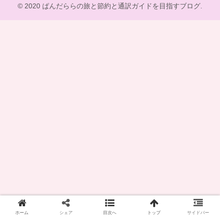
© 2020 ぱんだららの旅と節約と通訳ガイドを目指すブログ.
ホーム
シェア
目次へ
トップ
サイドバー