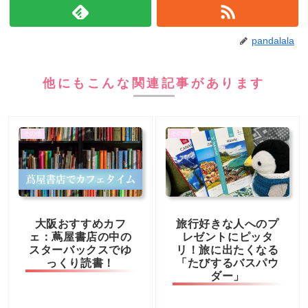
pandalala
他にもこんな関連記事があります
その他
その他
大阪おすすめカフ
旅行好きな人へのプ
ェ：蔦屋書店の中の
レゼントにピッタ
スターバックスでゆ
リ！旅に出たくなる
っくり読書！
「たびするバスパウ
ダー」