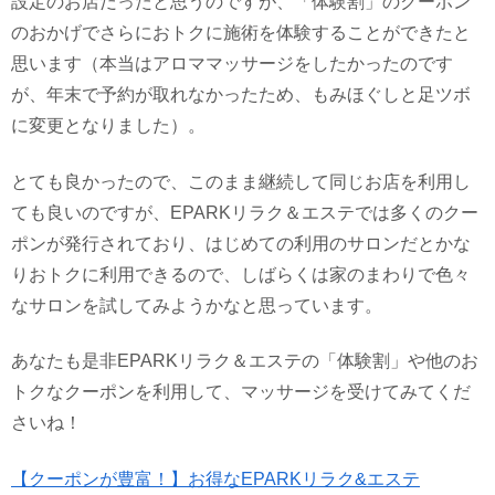
設定のお店だったと思うのですが、「体験割」のクーポン
のおかげでさらにおトクに施術を体験することができたと
思います（本当はアロママッサージをしたかったのです
が、年末で予約が取れなかったため、もみほぐしと足ツボ
に変更となりました）。
とても良かったので、このまま継続して同じお店を利用し
ても良いのですが、EPARKリラク＆エステでは多くのクー
ポンが発行されており、はじめての利用のサロンだとかな
りおトクに利用できるので、しばらくは家のまわりで色々
なサロンを試してみようかなと思っています。
あなたも是非EPARKリラク＆エステの「体験割」や他のお
トクなクーポンを利用して、マッサージを受けてみてくだ
さいね！
【クーポンが豊富！】お得なEPARKリラク&エステ