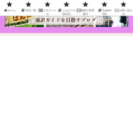
ホーム
目次一覧
プロフィー
シルビーの
動画で世界
English
お問い合わ
ル
旅日記
旅行
Site
せ